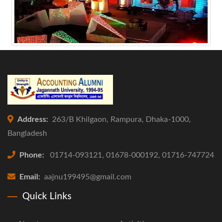
Address:
263/B Khilgaon, Rampura, Dhaka-1000,
Bangladesh
Phone:
01714-093121, 01678-000192, 01716-747724
Email:
aajnu199495@gmail.com
Quick Links