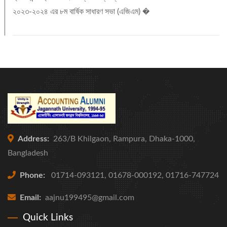
২০২৩-২০২৪ এর ৮ম বার্ষিক সাধারণ সভা (এজিএম) �
Address:
263/B Khilgaon, Rampura, Dhaka-1000,
Bangladesh
Phone:
01714-093121, 01678-000192, 01716-747724
Email:
aajnu199495@gmail.com
Quick Links