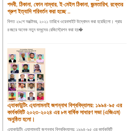
পদবী, ঠিকানা, ফোন নাম্বার, ই-মেইল ঠিকানা, জন্মতারিখ, রক্তের
গ্রুপ ইত্যাদি পরিবর্তন করা হচ্ছে ..
বিগত ২৯শে অক্টোবর, ২০২১ তারিখে ওয়েবসাইট উদ্বোদন করা হয়েছিলো। প্রায়
৪বছরে অনেক নতুন বন্ধুদের রেজিস্ট্রেশন করা হয়�
এ্যাকাউন্টিং এ্যালামনাই জগন্নাথ বিশ্ববিদ্যালয়: ১৯৯৪-৯৫ এর
কার্যকমিটি ২০২৩-২০২৪ এর ৮ম বার্ষিক সাধারণ সভা (এজিএম)
অনুষ্ঠিত হলো।
এ্যাকাউন্টিং এ্যালামনাই জগন্নাথ বিশ্ববিদ্যালয়: ১৯৯৪-৯৫ এর কার্যকমিটি