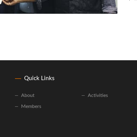
Quick Links
About
Activities
Members