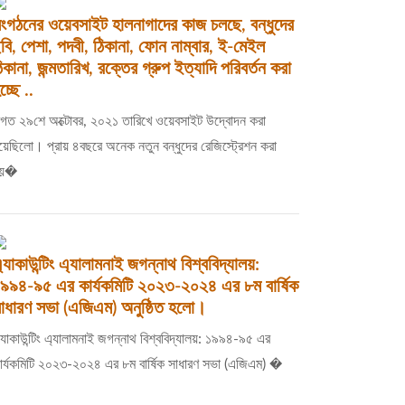
ংগঠনের ওয়েবসাইট হালনাগাদের কাজ চলছে, বন্ধুদের
বি, পেশা, পদবী, ঠিকানা, ফোন নাম্বার, ই-মেইল
িকানা, জন্মতারিখ, রক্তের গ্রুপ ইত্যাদি পরিবর্তন করা
চ্ছে ..
িগত ২৯শে অক্টোবর, ২০২১ তারিখে ওয়েবসাইট উদ্বোদন করা
য়েছিলো। প্রায় ৪বছরে অনেক নতুন বন্ধুদের রেজিস্ট্রেশন করা
হয়�
্যাকাউন্টিং এ্যালামনাই জগন্নাথ বিশ্ববিদ্যালয়:
৯৯৪-৯৫ এর কার্যকমিটি ২০২৩-২০২৪ এর ৮ম বার্ষিক
াধারণ সভা (এজিএম) অনুষ্ঠিত হলো।
্যাকাউন্টিং এ্যালামনাই জগন্নাথ বিশ্ববিদ্যালয়: ১৯৯৪-৯৫ এর
ার্যকমিটি ২০২৩-২০২৪ এর ৮ম বার্ষিক সাধারণ সভা (এজিএম) �