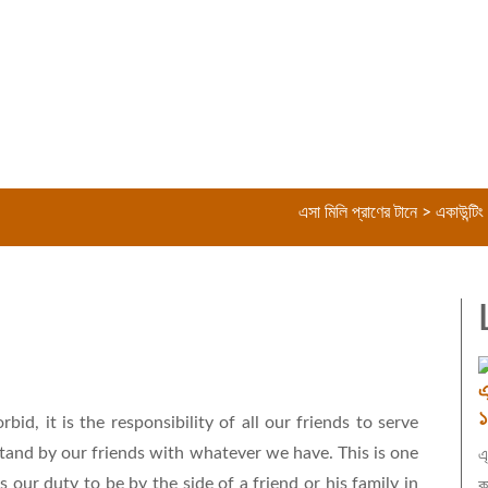
এসা মিলি প্রাণের টানে > একাউন্টিং এলামনা
এ
১
bid, it is the responsibility of all our friends to serve
l stand by our friends with whatever we have. This is one
এ
s our duty to be by the side of a friend or his family in
ক