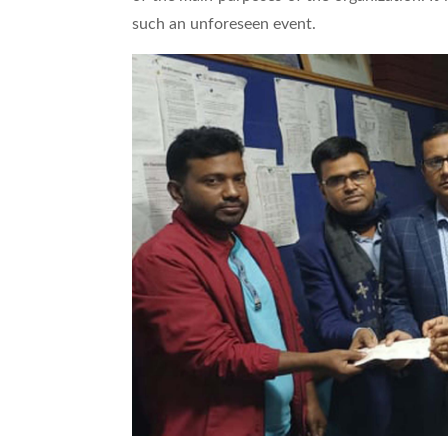
such an unforeseen event.