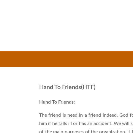
Hand To Friends(HTF)
Hund To Friends:
The friend is need in a friend indeed. God for
him if he falls ill or has an accident. We wil
of the main purposes of the organization. It i