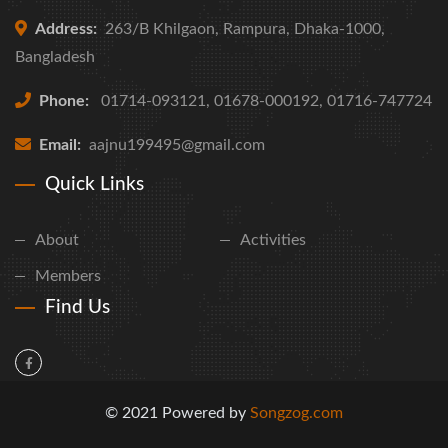
Address:
263/B Khilgaon, Rampura, Dhaka-1000,
Bangladesh
Phone:
01714-093121, 01678-000192, 01716-747724
Email:
aajnu199495@gmail.com
Quick Links
About
Activities
Members
Find Us
© 2021 Powered by
Songzog.com