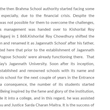
, the then Brahma School authority started facing some
specially, due to the financial crisis. Despite the
t was not possible for them to overcome the challenges,
 its management was handed over to Kishorilal Roy
ikganj in 1 868.Kishorilal Roy Chowdhury shifted the
n and renamed it as Jagannath School' after his father,
ed here that prior to the establishment of Jagannath
Pogose Schools' were already functioning there. That
y's Jagannath University. Soon after its inception,
established and renowned schools with its name and
is school for the next couple of years in the Entrance
 a consequence, the number of its students started
Being inspired by the fame and glory of the institution,
it into a college, and in this regard, he was assisted
u and Justice Sarda Charan Maitra. It is the success of