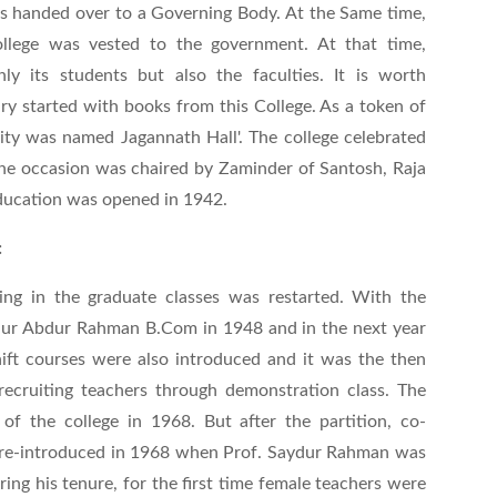
as handed over to a Governing Body. At the Same time,
ollege was vested to the government. At that time,
ly its students but also the faculties. It is worth
ry started with books from this College. As a token of
sity was named Jagannath Hall'. The college celebrated
the occasion was chaired by Zaminder of Santosh, Raja
ucation was opened in 1942.
:
hing in the graduate classes was restarted. With the
adur Abdur Rahman B.Com in 1948 and in the next year
shift courses were also introduced and it was the then
recruiting teachers through demonstration class. The
n of the college in 1968. But after the partition, co-
s re-introduced in 1968 when Prof. Saydur Rahman was
ring his tenure, for the first time female teachers were