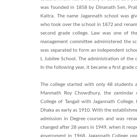
was founded in 1858 by Dinanath Sen, Prab
Kaitra. The name Jagannath school was giv
who took over the school in 1872 and renamed 
second grade college. Law was one of the
management committee administered the sch
was separated to form an independent schoo
L Jubilee School. The administration of the 
In the following year, it became a first grade 
The college started with only 48 students an
Manmath Roy Chowdhury, the zamindar of
College of Tangail with Jagannath College.
Dhaka as early as 1910. With the establishme
admission in Degree courses and was renam
changed after 28 years in 1949, when it reop
government in 1968. Jagannath College op