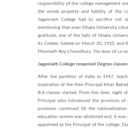
responsibility of the college management w
the whole property and liability of the c
Jagannath College had to sacrifice not on
mentioning that even Dhaka University Libra
gratitude, one of the halls of Dhaka Univer
its Golden Jubilee on March 20, 1935, and 
Monmath Roy Chowdhury. The door of co-ed
Jagannath College reopened Degree classes
After the partition of India in 1947, teac
inspiration of the then Principal Khan Bah
B.A classes started. From this time, night 
Principal who introduced the provision of 
provision continued till the nationalizatio
education system was abolished and, it wa
appointed as the Principal of the college. Du