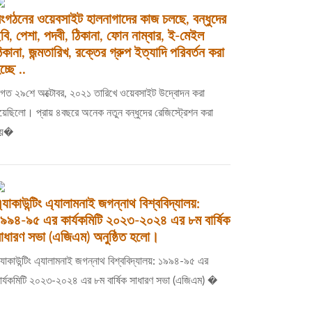
ংগঠনের ওয়েবসাইট হালনাগাদের কাজ চলছে, বন্ধুদের
বি, পেশা, পদবী, ঠিকানা, ফোন নাম্বার, ই-মেইল
িকানা, জন্মতারিখ, রক্তের গ্রুপ ইত্যাদি পরিবর্তন করা
চ্ছে ..
িগত ২৯শে অক্টোবর, ২০২১ তারিখে ওয়েবসাইট উদ্বোদন করা
য়েছিলো। প্রায় ৪বছরে অনেক নতুন বন্ধুদের রেজিস্ট্রেশন করা
হয়�
্যাকাউন্টিং এ্যালামনাই জগন্নাথ বিশ্ববিদ্যালয়:
৯৯৪-৯৫ এর কার্যকমিটি ২০২৩-২০২৪ এর ৮ম বার্ষিক
াধারণ সভা (এজিএম) অনুষ্ঠিত হলো।
্যাকাউন্টিং এ্যালামনাই জগন্নাথ বিশ্ববিদ্যালয়: ১৯৯৪-৯৫ এর
ার্যকমিটি ২০২৩-২০২৪ এর ৮ম বার্ষিক সাধারণ সভা (এজিএম) �