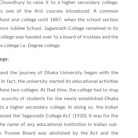
Chowdhury to raise it to a higher secondary college.
as one of the first courses introduced. A common
ool and college until 1887, when the school section
ore Jubilee School. Jagannath College remained in its
 college was handed over to a board of trustees and the
e college i.e. Degree college.
ege:
 and the journey of Dhaka University began with the
 fact, the university started its educational activities
hese two colleges. At that time, the college had to stop
 scarcity of students for the newly established Dhaka
to a higher secondary college. In doing so, the Indian
assed the ‘Jagannath College Act’ (1920). It was for the
 the name of any educational institution in Indian sub-
ge Trustee Board was abolished by the Act and the