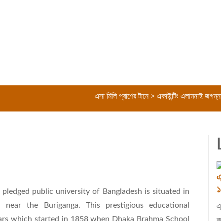
এসা মিলি প্রাণের টানে > একাউন্টিং এলামনাই জগন্নাথ বিশ্ববি
এ
১
 pledged public university of Bangladesh is situated in
near the Buriganga. This prestigious educational
এ
years which started in 1858 when Dhaka Brahma School
ক