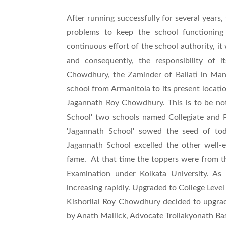
After running successfully for several years
problems to keep the school functioning e
continuous effort of the school authority, i
and consequently, the responsibility of
Chowdhury, the Zaminder of Baliati in Man
school from Armanitola to its present locatio
Jagannath Roy Chowdhury. This is to be not
School' two schools named Collegiate and 
'Jagannath School' sowed the seed of toda
Jagannath School excelled the other well-
fame. At that time the toppers were from th
Examination under Kolkata University. As
increasing rapidly. Upgraded to College Level 
Kishorilal Roy Chowdhury decided to upgrade 
by Anath Mallick, Advocate Troilakyonath Bas