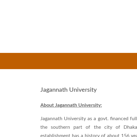
Jagannath University
About Jagannath University:
Jagannath University as a govt. financed full
the southern part of the city of Dhaka 
establishment has a history of about 156 