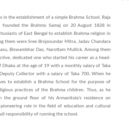
es in the establishment of a simple Brahma School. Raja
founded the Brahmo Samaj on 20 August 1828 in
husiasts of East Bengal to establish Brahma religion in
g them were Sree Brojosundar Mitra, Jadav Chandara
asu, Biswambhar Das, Narottam Mullick. Among them
ctive, dedicated one who started his career as a head-
f Dhaka at the age of 19 with a monthly salary of Taka
 Deputy Collector with a salary of Taka 700. When he
tives to establish a Brahma School for the purpose of
ligious practices of the Brahma children. Thus, as he
 the ground floor of his Armanitola's residence on
ioneering role in the field of education and cultural
ll responsibility of running the school.