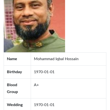
Name
Mohammad Iqbal Hossain
Birthday
1970-01-01
Blood
A+
Group
Wedding
1970-01-01